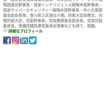
略調査会幹事長・国家インテリジェンス戦略本部幹事長・
国家サイバーセキュリティー戦略本部幹事長・中小企業調
査会副会長等。香川県３区選出６期。防衛大臣政務官、内
閣府副大臣、党副幹事長、党政務調査会副会長、党国対副
委員長、衆議院議院運営委員会理事などを経て、現職。
詳細なプロフィール