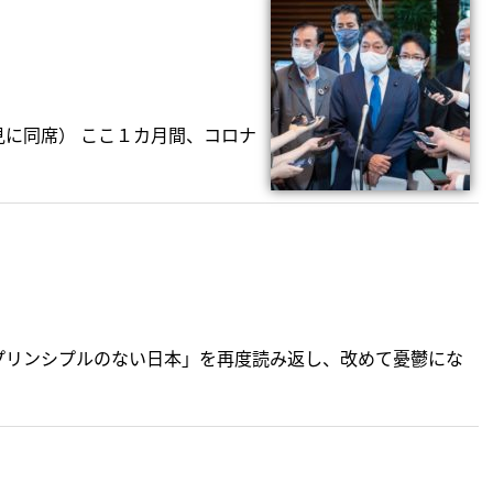
に同席） ここ１カ月間、コロナ
リンシプルのない日本」を再度読み返し、改めて憂鬱にな