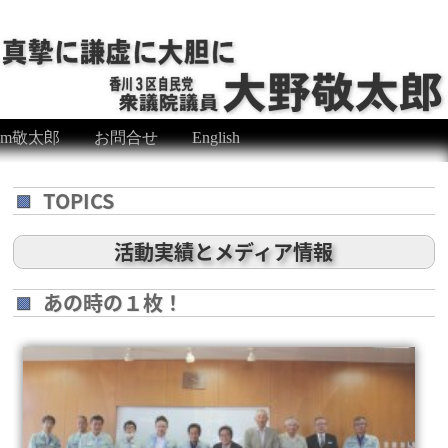
eam敬太郎
お問合せ
English
TOPICS
活動実績とメディア情報
あの時の１枚！