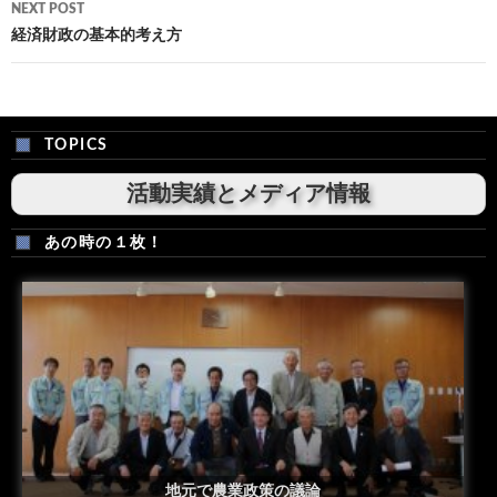
NEXT POST
経済財政の基本的考え方
TOPICS
活動実績とメディア情報
あの時の１枚！
安倍総理米国議会演説後の一コマ
地元で農業政策の議論