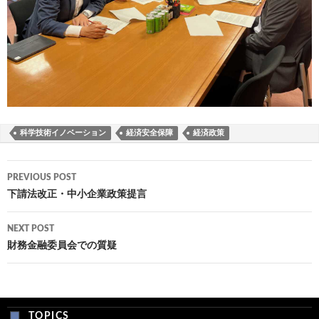
科学技術イノベーション
経済安全保障
経済政策
Post
PREVIOUS POST
navigation
下請法改正・中小企業政策提言
NEXT POST
財務金融委員会での質疑
TOPICS