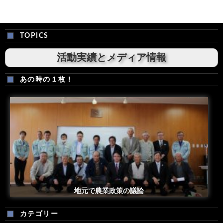
TOPICS
活動実績とメディア情報
あの時の１枚！
安倍総理米国議会演説後の一コマ
地元で農業政策の議論
カテゴリー