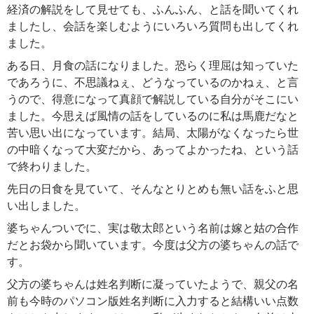
経済の解説をして見せても、ふんふん、と話を聞いてくれ
ましたし、会話を楽しむようにいろいろ質問も出してくれ
ました。
ある日、月食の話になりました。恐らく理屈は知っていた
であろうに、不思議ねぇ、どうなっているのかねぇ、と言
うので、得意になって真顔で解説している自分がそこにい
ました。今思えば風情の話をしているのに私は馬鹿だなと
苦い思い出になっています。結局、太陽がなくなったら世
の中暗くなって大変だから、あってよかったね、という話
で終わりました。
先日の日食を見ていて、そんなとりとめも無い話をふと思
い出しました。
婆ちゃんついでに、実は敬太郎という名前は嫁と姑の合作
だとお袋から聞いています。今度は父方の婆ちゃんの話で
す。
父方の婆ちゃんは姓名判断に凝っていたようで、親父の名
前も今時のパソコン版姓名判断に入力すると結構いい点数