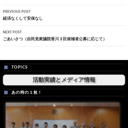
Post
PREVIOUS POST
navigation
経済なくして安保なし
NEXT POST
ごあいさつ（自民党衆議院香川３区候補者公募に応じて）
TOPICS
活動実績とメディア情報
あの時の１枚！