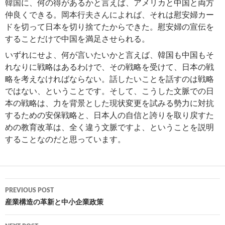
韓国に、何の得があるかと言えば、アメリカと中国と両方
仲良くできる。岡本行夫さんによれば、それは慰安婦カー
ドを切って日本を切り捨てたからできた。慰安婦の宣伝を
することだけで中国を満足させられる。
いずれにせよ、何が言いたいかと言えば、韓国も中国もそ
れなりに戦略はあるわけで、その戦略を受けて、日本の戦
略を考えなければならない。話したいことを話すのは戦略
ではない、ということです。そして、こうした文脈での日
本の戦略は、力を背景とした現状変更を試みる勢力に対抗
するための安保戦略と、日本人の自信と誇りを取り戻すた
めの教育改革は、全く違う文脈ですよ、ということを説明
することなのだと思っています。
Post
PREVIOUS POST
navigation
産業構造の革新と中小企業政策