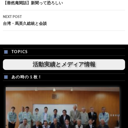
navigation
【善然庵閑話】新聞って恐ろしい
NEXT POST
台湾・馬英久総統と会談
TOPICS
活動実績とメディア情報
あの時の１枚！