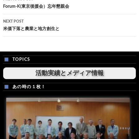
navigation
Forum-K(東京後援会）忘年懇親会
NEXT POST
米価下落と農業と地方創生と
TOPICS
活動実績とメディア情報
あの時の１枚！