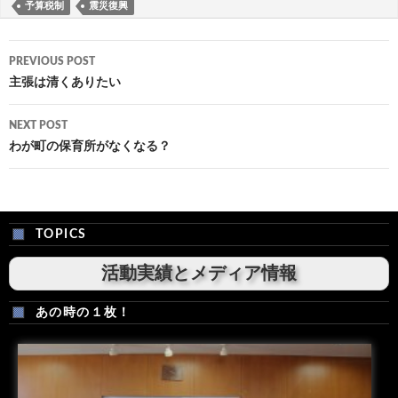
予算税制
震災復興
Post
PREVIOUS POST
navigation
主張は清くありたい
NEXT POST
わが町の保育所がなくなる？
TOPICS
活動実績とメディア情報
あの時の１枚！