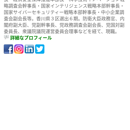
略調査会幹事長・国家インテリジェンス戦略本部幹事長・
国家サイバーセキュリティー戦略本部幹事長・中小企業調
査会副会長等。香川県３区選出６期。防衛大臣政務官、内
閣府副大臣、党副幹事長、党政務調査会副会長、党国対副
委員長、衆議院議院運営委員会理事などを経て、現職。
詳細なプロフィール