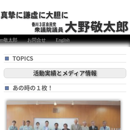
eam敬太郎
お問合せ
English
TOPICS
活動実績とメディア情報
あの時の１枚！