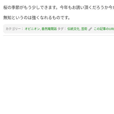
桜の季節がもう少しできます。今年もお誘い頂くだろうか今
無知というのは強くなれるものです。
カテゴリー：
オピニオン
,
善然庵閑話
タグ：
伝統文化
,
芸術
この記事のUR