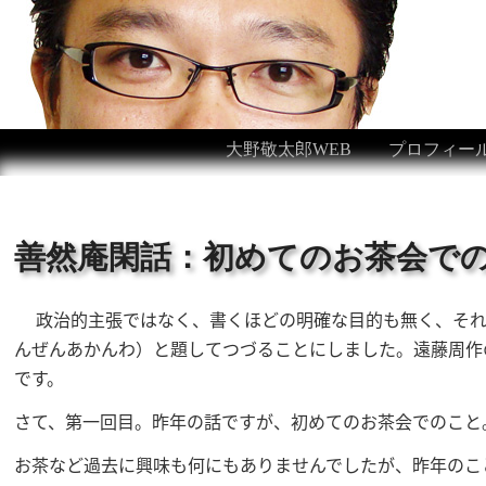
大野敬太郎WEB
プロフィー
善然庵閑話：初めてのお茶会で
政治的主張ではなく、書くほどの明確な目的も無く、それ
んぜんあかんわ）と題してつづることにしました。遠藤周作
です。
さて、第一回目。昨年の話ですが、初めてのお茶会でのこと
お茶など過去に興味も何にもありませんでしたが、昨年のこ