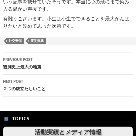
いう記事を載せていたそうです。本当に心の襞にまで染み
入る温かい声援です。
有難うございます。小生は小生でできることを最大がんば
りたいと改めて思った次第です。
外交安保
震災復興
Post
PREVIOUS POST
navigation
観測史上最大の地震
NEXT POST
２つの腹立たしいこと
TOPICS
活動実績とメディア情報