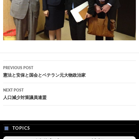
Post
PREVIOUS POST
navigation
憲法と安保と国会とベテラン元大物政治家
NEXT POST
人口減少対策議員連盟
TOPICS