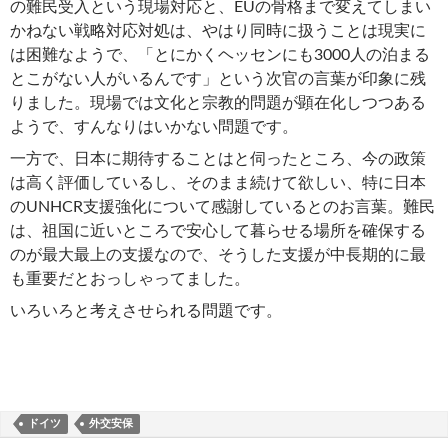
の難民受入という現場対応と、EUの骨格まで変えてしまい
かねない戦略対応対処は、やはり同時に扱うことは現実に
は困難なようで、「とにかくヘッセンにも3000人の泊まる
とこがない人がいるんです」という次官の言葉が印象に残
りました。現場では文化と宗教的問題が顕在化しつつある
ようで、すんなりはいかない問題です。
一方で、日本に期待することはと伺ったところ、今の政策
は高く評価しているし、そのまま続けて欲しい、特に日本
のUNHCR支援強化について感謝しているとのお言葉。難民
は、祖国に近いところで安心して暮らせる場所を確保する
のが最大最上の支援なので、そうした支援が中長期的に最
も重要だとおっしゃってました。
いろいろと考えさせられる問題です。
ドイツ
外交安保