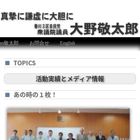
eam敬太郎
お問合せ
English
TOPICS
活動実績とメディア情報
あの時の１枚！