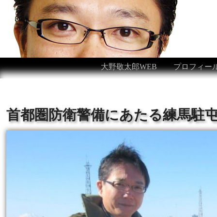
大野敬太郎WEB
プロフィー
首都圏防衛警備にあたる練馬駐