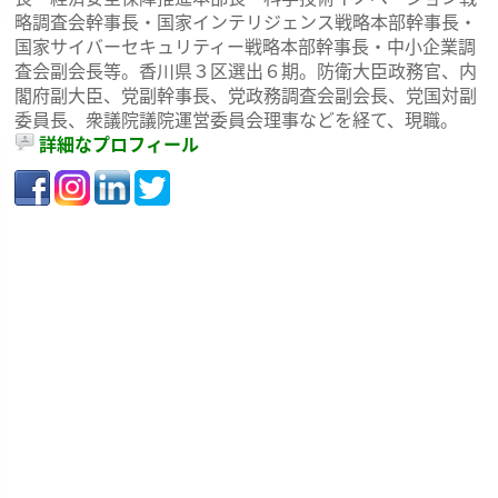
略調査会幹事長・国家インテリジェンス戦略本部幹事長・
国家サイバーセキュリティー戦略本部幹事長・中小企業調
査会副会長等。香川県３区選出６期。防衛大臣政務官、内
閣府副大臣、党副幹事長、党政務調査会副会長、党国対副
委員長、衆議院議院運営委員会理事などを経て、現職。
詳細なプロフィール