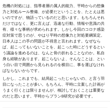
危機の対処には、指導者層の属人的能力、平時からの想像
力と対処ルール整備、が必要だということを、たとえは悪
いのですが、物語っているのだと思います。もちろんそれ
だけではなく、更に言えば、迅速な行動、情報や意識の共
有、様々な事柄が求められます。しかし今回のコロナ感染
症対策で思うのが、やはり平時の想像力と対処要綱策定。
日本人はこの手の問題が不得意と言われます。なぜなら
ば、起こってもいないことを、起こった時にどうするとい
う議論を進めるのは、なんと骨の折れることなのか。私自
身も経験があります。起こらないよ、そんなことは、とい
う白い目で周囲から見られるのを横目に、事を運ばなけれ
ばならないからです。
しかし、これまでも、結局起こったじゃないの、と言う羽
目になったことが多い。もちろん、平時に立案した計画が
うまく行くとは限りませんが、検討しておくことは重要な
のだと思います。平時からプランB研究が必要です。