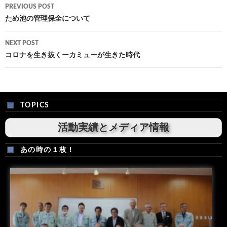
Post
PREVIOUS POST
navigation
ため池の管理保全について
NEXT POST
コロナを生き抜くーカミューが生きた時代
TOPICS
活動実績とメディア情報
あの時の１枚！