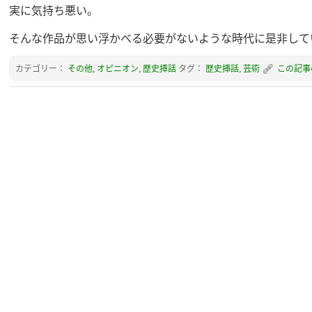
実に気持ち悪い。
そんな作品が思い浮かべる必要がないような時代に是非して
カテゴリー：
その他
,
オピニオン
,
歴史挿話
タグ：
歴史挿話
,
芸術
この記事