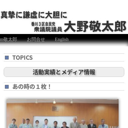
eam敬太郎
お問合せ
English
TOPICS
活動実績とメディア情報
あの時の１枚！