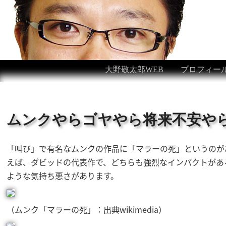
大野敬太郎WEB
プロフィー
ムンクやらゴヤやら将来不安や
「叫び」で有名なムンクの作品に「マラーの死」というのが
えば、ダビッドの代表作で、どちらも強烈なインパクトがあ
ような気持ち悪さがあります。
（ムンク「マラーの死」：出典wikimedia）