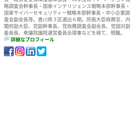
略調査会幹事長・国家インテリジェンス戦略本部幹事長・
国家サイバーセキュリティー戦略本部幹事長・中小企業調
査会副会長等。香川県３区選出６期。防衛大臣政務官、内
閣府副大臣、党副幹事長、党政務調査会副会長、党国対副
委員長、衆議院議院運営委員会理事などを経て、現職。
詳細なプロフィール