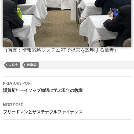
（写真：情報戦略システムPTで提言を説明する筆者）
コロナ
医薬品
Post
PREVIOUS POST
navigation
謹賀新年ーイソップ物語に学ぶ丑年の教訓
NEXT POST
フリードマンとサステナブルファイナンス