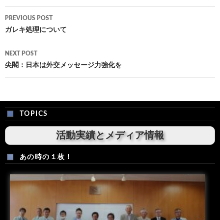
Post
PREVIOUS POST
navigation
ガレキ処理について
NEXT POST
尖閣：日本は外交メッセージ力強化を
TOPICS
活動実績とメディア情報
あの時の１枚！