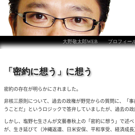
大野敬太郎WEB
プロフィー
「密約に想う」に想う
密約の存在が明らかにされました。
非核三原則について、過去の政権が野党からの質問に、「事
うことだ」というロジックで答弁していましたが、過去の政
しかし、塩野七生さんが文藝春秋上の「密約に想う」で述べ
が、生き延びて（沖縄返還、日米安保、平和享受、経済成長