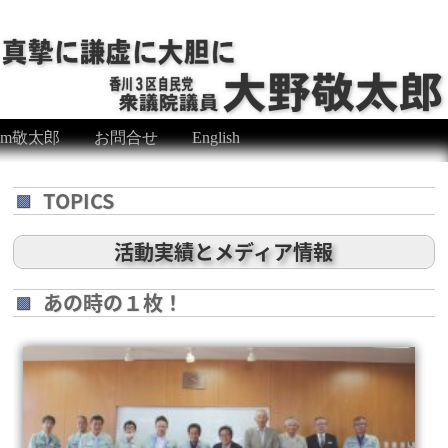
eam敬太郎
お問合せ
English
TOPICS
活動実績とメディア情報
あの時の１枚！