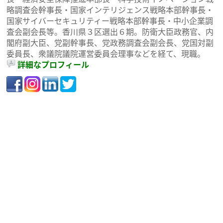
略調査会幹事長・国家インテリジェンス戦略本部幹事長・
国家サイバーセキュリティー戦略本部幹事長・中小企業調
査会副会長等。香川県３区選出６期。防衛大臣政務官、内
閣府副大臣、党副幹事長、党政務調査会副会長、党国対副
委員長、衆議院議院運営委員会理事などを経て、現職。
詳細なプロフィール