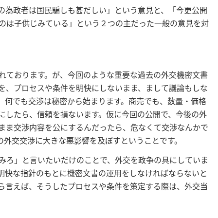
の為政者は国民騙しも甚だしい」という意見と、「今更公開
のは子供じみている」という２つの主だった一般の意見を対
。
れております。が、今回のような重要な過去の外交機密文書
を、プロセスや条件を明快にしないまま、まして議論もしな
、何でも交渉は秘密から始まります。商売でも、数量・価格
にしたら、信頼を損ないます。仮に今回の公開で、今後の外
まま交渉内容を公にするんだったら、危なくて交渉なんかで
の外交交渉に大きな悪影響を及ぼすということです。
みろ」と言いたいだけのことで、外交を政争の具にしていま
明快な指針のもとに機密文書の運用をしなければならないと
ら言えば、そうしたプロセスや条件を策定する際は、外交当
。