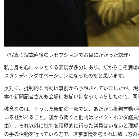
（写真：演説直後のレセプションでお目にかかった総理）
私自身も心にジンとくる表現が多分にあり、だからこそ満場
スタンディングオベーションになったのだと思います。
反対に、批判的な言動は事前から予想されていましたが、現
本の新聞記者さんも会場にお揃いになっていらしたので、同
残念なのは、そうした新聞の一部では、あたかも批判言動が
いる社があること。後から聞くと批判はマイク・ホンダ議員
由）、それ以外に批判を積極的に行った議員はいないと理解
の手の活動を行っている方で、選挙事情を考えれば致し方の