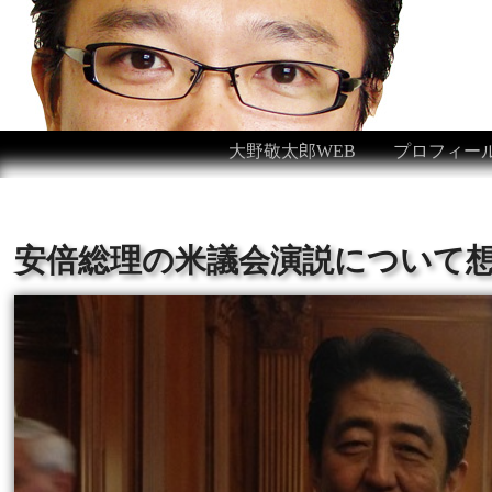
大野敬太郎WEB
プロフィー
安倍総理の米議会演説について