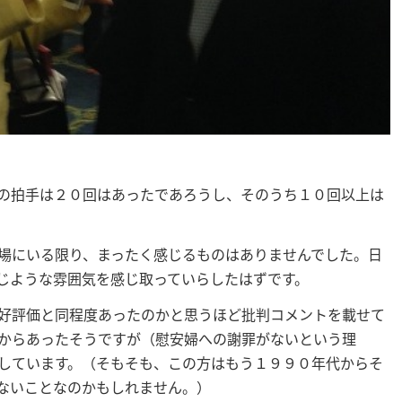
の拍手は２０回はあったであろうし、そのうち１０回以上は
場にいる限り、まったく感じるものはありませんでした。日
じような雰囲気を感じ取っていらしたはずです。
好評価と同程度あったのかと思うほど批判コメントを載せて
からあったそうですが（慰安婦への謝罪がないという理
しています。（そもそも、この方はもう１９９０年代からそ
ないことなのかもしれません。）