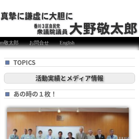
eam敬太郎
お問合せ
English
TOPICS
活動実績とメディア情報
あの時の１枚！