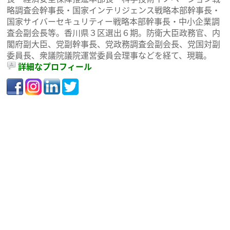
略調査会幹事長・国家インテリジェンス戦略本部幹事長・
国家サイバーセキュリティー戦略本部幹事長・中小企業調
査会副会長等。香川県３区選出６期。防衛大臣政務官、内
閣府副大臣、党副幹事長、党政務調査会副会長、党国対副
委員長、衆議院議院運営委員会理事などを経て、現職。
詳細なプロフィール