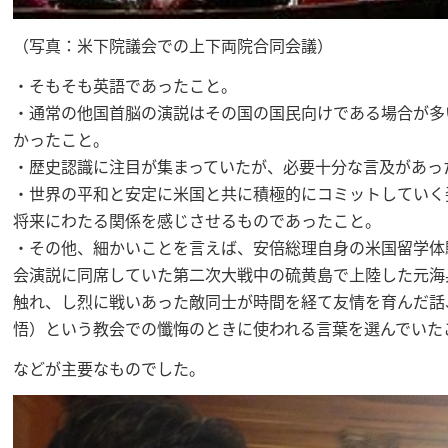
（写真：米下院議会での上下両院合同会議）
・そもそも英語であったこと。
・通常の他国首脳の演説はその国の国民向けである場合が多
かったこと。
・歴史認識に注目が集まっていたが、必要十分な言及があっ
・世界の平和と安定に米国と共に積極的にコミットしていく
将来にわたる関係を感じさせるものであったこと。
・その他、細かいことを言えば、安倍総理自身の米国留学体
会演説に同席していた第二次大戦中の硫黄島で上陸した元海
触れ、し烈に戦いあった敵同士が時間を経て友情を育んだ話、さ
悟）という教会での懺悔のときに使われる言葉を選んでいた
などが主要なものでした。