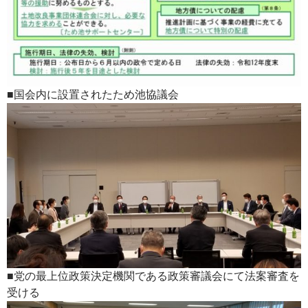
■国会内に設置されたため池協議会
■党の最上位政策決定機関である政策審議会にて法案審査を
受ける