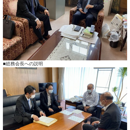
■総務会長への説明