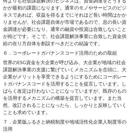
何よりも社会課題解決のビジネスは、資金調達をどうする
かが最初の課題になります。通常のモノやサービスのビジ
ネスであれば、収益を得るまでにそれほど長い時間はかか
りませんが、社会課題自体が市場であるので、息の長い資
金調達が必要になり、通常の融資や投資は合致しないこと
が殆どです。そこで、社会課題解決事業に合致した資金供
給の在り方自体を創設すべきだとの結論です。
６．コーポレートガバナンスコード活用のための取組
世界のESG資金を大企業が呼び込み、大企業が地域の社会
課題解決事業の支援に繋げていくメカニズムを念頭に、大
企業がメリットを享受できるようにするためにコーポレー
トガバナンスコードを活用することを提言しています。し
ばらく改定は行わないことになっていますが、既存のもの
を活用するメカニズムの構築を提言しています。また当
然、改訂されることになったら、しっかりと反映していく
ことも求めています。
７．企業版ふるさと納税制度や地域活性化企業人制度等の
活用