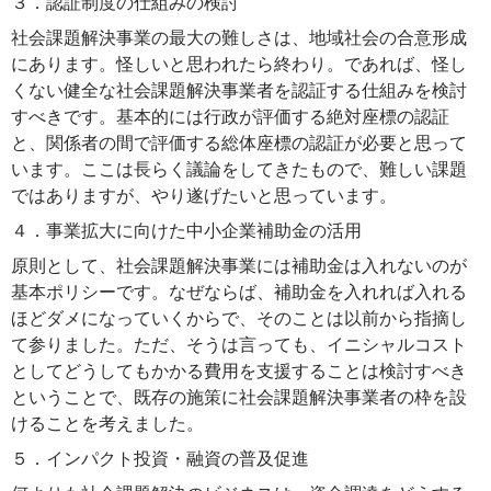
３．認証制度の仕組みの検討
社会課題解決事業の最大の難しさは、地域社会の合意形成
にあります。怪しいと思われたら終わり。であれば、怪し
くない健全な社会課題解決事業者を認証する仕組みを検討
すべきです。基本的には行政が評価する絶対座標の認証
と、関係者の間で評価する総体座標の認証が必要と思って
います。ここは長らく議論をしてきたもので、難しい課題
ではありますが、やり遂げたいと思っています。
４．事業拡大に向けた中小企業補助金の活用
原則として、社会課題解決事業には補助金は入れないのが
基本ポリシーです。なぜならば、補助金を入れれば入れる
ほどダメになっていくからで、そのことは以前から指摘し
て参りました。ただ、そうは言っても、イニシャルコスト
としてどうしてもかかる費用を支援することは検討すべき
ということで、既存の施策に社会課題解決事業者の枠を設
けることを考えました。
５．インパクト投資・融資の普及促進