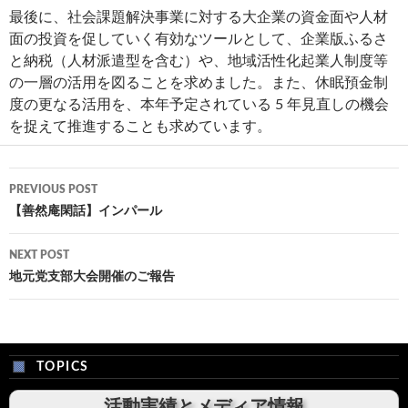
最後に、社会課題解決事業に対する大企業の資金面や人材
面の投資を促していく有効なツールとして、企業版ふるさ
と納税（人材派遣型を含む）や、地域活性化起業人制度等
の一層の活用を図ることを求めました。また、休眠預金制
度の更なる活用を、本年予定されている 5 年見直しの機会
を捉えて推進することも求めています。
Post
PREVIOUS POST
navigation
【善然庵閑話】インパール
NEXT POST
地元党支部大会開催のご報告
TOPICS
活動実績とメディア情報