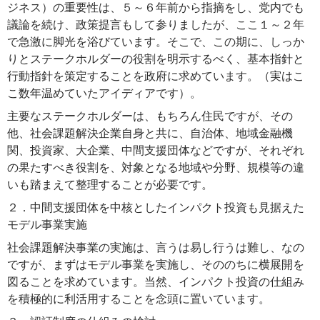
ジネス）の重要性は、５～６年前から指摘をし、党内でも
議論を続け、政策提言もして参りましたが、ここ１～２年
で急激に脚光を浴びています。そこで、この期に、しっか
りとステークホルダーの役割を明示するべく、基本指針と
行動指針を策定することを政府に求めています。（実はこ
こ数年温めていたアイディアです）。
主要なステークホルダーは、もちろん住民ですが、その
他、社会課題解決企業自身と共に、自治体、地域金融機
関、投資家、大企業、中間支援団体などですが、それぞれ
の果たすべき役割を、対象となる地域や分野、規模等の違
いも踏まえて整理することが必要です。
２．中間支援団体を中核としたインパクト投資も見据えた
モデル事業実施
社会課題解決事業の実施は、言うは易し行うは難し、なの
ですが、まずはモデル事業を実施し、そののちに横展開を
図ることを求めています。当然、インパクト投資の仕組み
を積極的に利活用することを念頭に置いています。