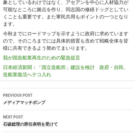
象としているわけではなく、アセアンを中心に人材協力が
可能なところに拠点を作り、同志国の修繕ドッグとしてい
くことも重要です。また軍民共用もポイントの一つとなり
ます。
今秋までにロードマップを示すように政府に求めています
ので、そのころまでには具体的措置も含めて戦略全体を皆
様に共有できるよう努めてまいります。
我が国造船業再生のための緊急提言
日本経済新聞：「国立造船所」建設を検討 政府・自民、
造船業復活へテコ入れ
Post
PREVIOUS POST
navigation
メディアマッチポンプ
NEXT POST
石破総理の辞任表明を受けて