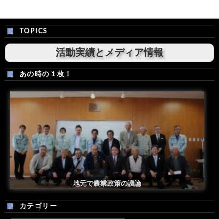
TOPICS
活動実績とメディア情報
あの時の１枚！
安倍総理米国議会演説後の一コマ
地元で農業政策の議論
カテゴリー